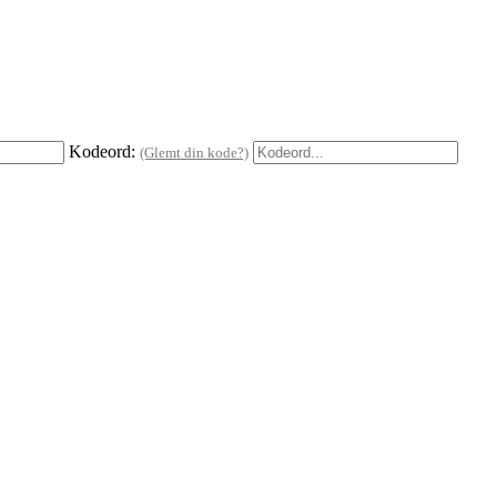
Kodeord:
(Glemt din kode?)