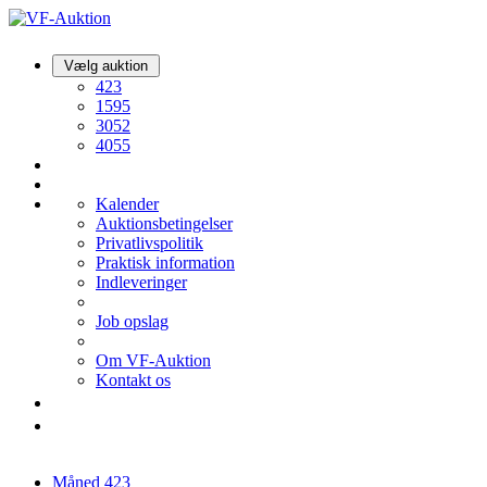
Vælg auktion
423
1595
3052
4055
Kalender
Auktionsbetingelser
Privatlivspolitik
Praktisk information
Indleveringer
Job opslag
Om VF-Auktion
Kontakt os
Måned
423