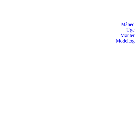
Måned
Uge
Mønter
Modeltog