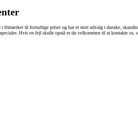
nter
 i frimærker til fornuftige priser og har et stort udvalg i danske, skan
pecialer. Hvis en fejl skulle opstå er du velkommen til at kontakte os, s