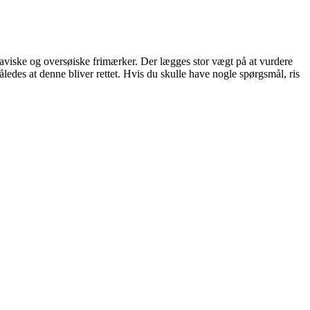
dinaviske og oversøiske frimærker. Der lægges stor vægt på at vurdere
åledes at denne bliver rettet. Hvis du skulle have nogle spørgsmål, ris