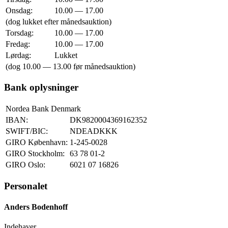
Onsdag:
10.00 — 17.00
(dog lukket efter månedsauktion)
Torsdag:
10.00 — 17.00
Fredag:
10.00 — 17.00
Lørdag:
Lukket
(dog 10.00 — 13.00 før månedsauktion)
Bank oplysninger
Nordea Bank Denmark
IBAN:
DK9820004369162352
SWIFT/BIC:
NDEADKKK
GIRO København:
1-245-0028
GIRO Stockholm:
63 78 01-2
GIRO Oslo:
6021 07 16826
Personalet
Anders Bodenhoff
Indehaver